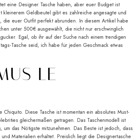
tet eine Designer Tasche haben, aber euer Budget ist
t kleinerem Geldbeutel gibt es zahlreiche angesagte und
 die euer Outfit perfekt abrunden. In diesem Artikel habe
chen unter 500€ ausgewählt, die nicht nur erschwinglich
gucker. Egal, ob ihr auf der Suche nach einem trendigen
lltags-Tasche seid, ich habe für jeden Geschmack etwas
EMUS LE
e Chiquito. Diese Tasche ist momentan ein absolutes Must-
lebrities gleichermaßen getragen. Das Taschenmodell ist
g, um das Nötigste mitzunehmen. Das Beste ist jedoch, dass
 und Materialien erhaltet. Preislich liegt die Designertasche