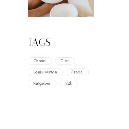
TAGS
Chanel
Dior
Louis Vuitton
Prada
Ratgeber
y2k