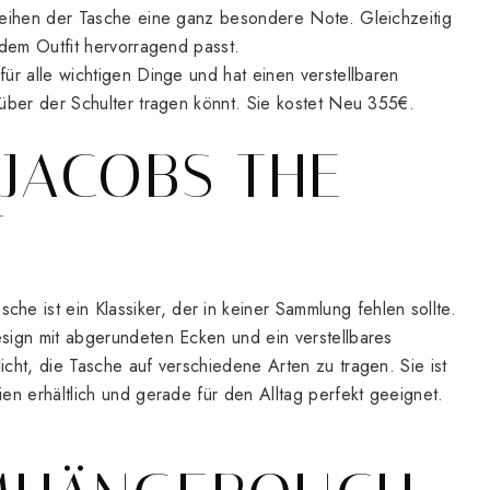
leihen der Tasche eine ganz besondere Note. Gleichzeitig
edem Outfit hervorragend passt.
ür alle wichtigen Dinge und hat einen verstellbaren
 über der Schulter tragen könnt. Sie kostet Neu 355€.
 JACOBS THE
T
 ist ein Klassiker, der in keiner Sammlung fehlen sollte.
sign mit abgerundeten Ecken und ein verstellbares
cht, die Tasche auf verschiedene Arten zu tragen. Sie ist
en erhältlich und gerade für den Alltag perfekt geeignet.