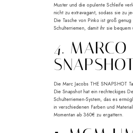
Muster und die opulente Schleife ver
nicht zu extravagant, sodass sie zu j
Die Tasche von Pinko ist groß genug f
Schulterriemen, damit ihr sie bequem
4. MARCO
SNAPSHO
Die Marc Jacobs THE SNAPSHOT Tasche
Die Snapshot hat ein rechteckiges De
Schulterriemen-System, das es ermögli
in verschiedenen Farben und Materiali
Momentan ab 360€ zu ergattern.