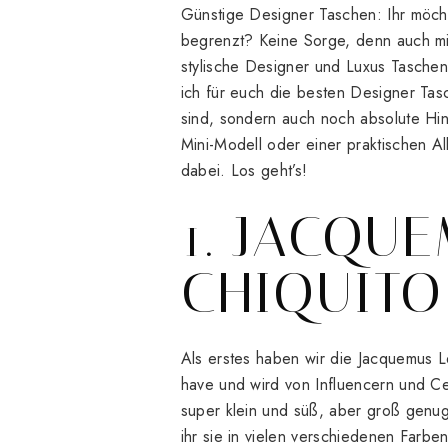
Günstige Designer Taschen: Ihr möch
begrenzt? Keine Sorge, denn auch mi
stylische Designer und Luxus Taschen,
ich für euch die besten Designer Tas
sind, sondern auch noch absolute Hin
Mini-Modell oder einer praktischen A
dabei. Los geht’s!
1. JACQU
CHIQUITO
Als erstes haben wir die Jacquemus L
have und wird von Influencern und Ce
super klein und süß, aber groß genu
ihr sie in vielen verschiedenen Farben