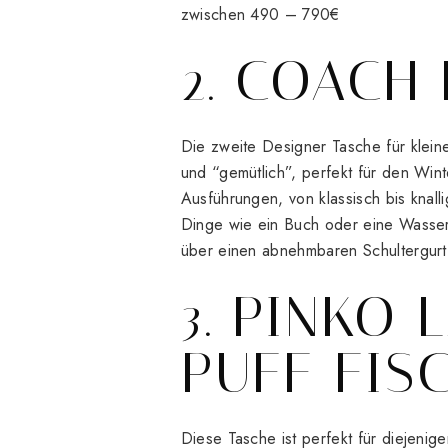
zwischen 490 – 790€
2. COACH
Die zweite Designer Tasche für kleine
und “gemütlich”, perfekt für den Win
Ausführungen, von klassisch bis knal
Dinge wie ein Buch oder eine Wasserf
über einen abnehmbaren Schultergurt
3. PINKO 
PUFF FIS
Diese Tasche ist perfekt für diejeni