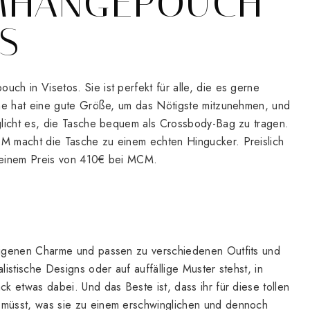
UMHÄNGEPOUCH
S
h in Visetos. Sie ist perfekt für alle, die es gerne
che hat eine gute Größe, um das Nötigste mitzunehmen, und
glicht es, die Tasche bequem als Crossbody-Bag zu tragen.
M macht die Tasche zu einem echten Hingucker. Preislich
 einem Preis von 410€ bei MCM.
eigenen Charme und passen zu verschiedenen Outfits und
listische Designs oder auf auffällige Muster stehst, in
k etwas dabei. Und das Beste ist, dass ihr für diese tollen
müsst, was sie zu einem erschwinglichen und dennoch