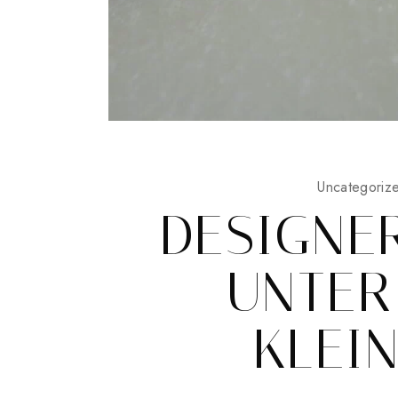
Uncategoriz
DESIGNE
UNTER
KLEI