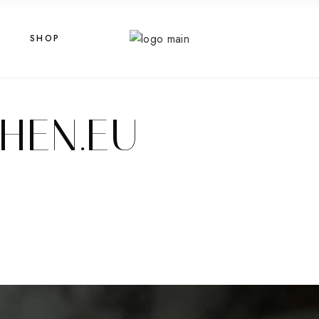
SHOP
HEN.EU