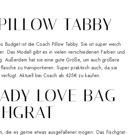
 PILLOW TABBY
s Budget ist die Coach Pillow Tabby. Sie ist super weich
ter. Das Modell gibt es in vielen verschiedenen Farben und
lig. Außerdem hat sie eine gute Größe, um auch größere
lasche zu transportieren. Super praktisch auch, da sie
 verfügt. Aktuell bei Coach ab 425€ zu kaufen.
LADY LOVE BAG
CHGRAT
gen, die es gerne etwas ausgefallener mögen. Das Fischgrat-