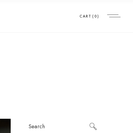
CART
(0)