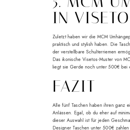
5. MCM 
IN VISETO
Zuletzt haben wir die MCM Umhängepouc
praktisch und stylish haben. Die Tas
der verstellbare Schulterriemen ermö
Das ikonische Visetos-Muster von MC
liegt sie Gerde noch unter 500€ bei
FAZIT
Alle fünf Taschen haben ihren ganz 
Anlässen. Egal, ob du eher auf minima
dieser Auswahl ist für jeden Geschmac
Designer Taschen unter 500€ zahlen 