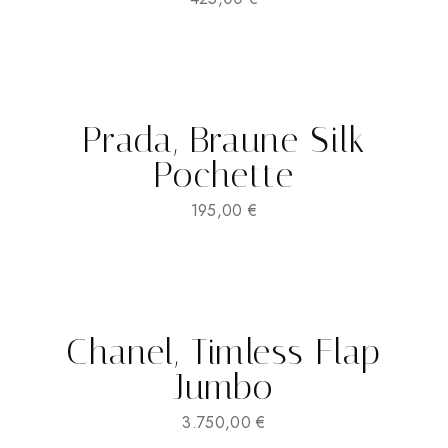
Prada, Braune Silk
Pochette
195,00
€
Chanel, Timless Flap
Jumbo
3.750,00
€