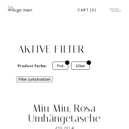
CART
(0)
AKTIVE FILTER
Product Farbe:
Pink
Silber
Filter zurücksetzen
Miu Miu, Rosa
Umhängetasche
425,00
€