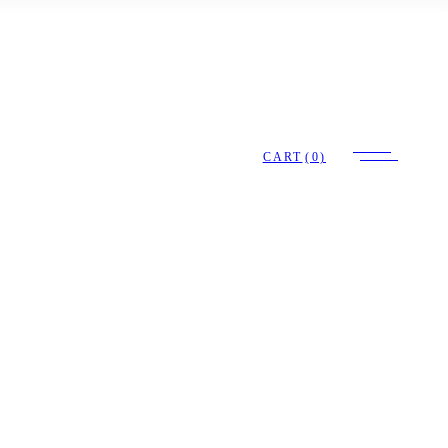
CART
(0)