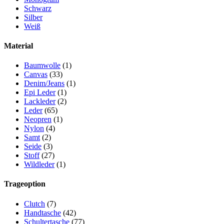
Schwarz
Silber
Weiß
Material
Baumwolle
(1)
Canvas
(33)
Denim/Jeans
(1)
Epi Leder
(1)
Lackleder
(2)
Leder
(65)
Neopren
(1)
Nylon
(4)
Samt
(2)
Seide
(3)
Stoff
(27)
Wildleder
(1)
Trageoption
Clutch
(7)
Handtasche
(42)
Schultertasche
(77)