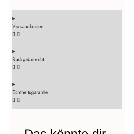
Versandkosten
Rückgaberecht
Echtheitsgarantie
Das könnte
dir