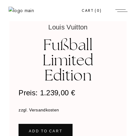
CART
(0)
Louis Vuitton
Fußball
Limited
Edition
Preis:
1.239,00
€
zzgl. Versandkosten
ADD TO CART