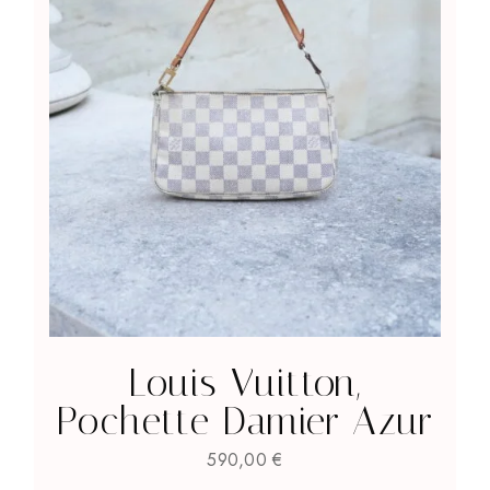
Louis Vuitton,
Pochette Damier Azur
590,00
€