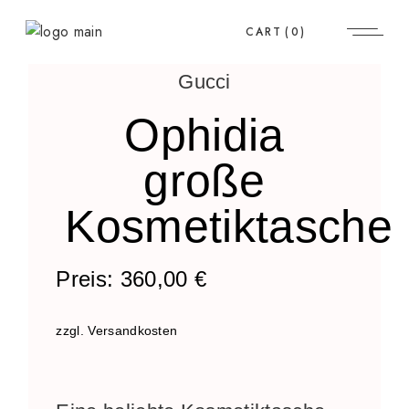
CART
(0)
Gucci
Ophidia
große
Kosmetiktasche
Preis:
360,00
€
zzgl. Versandkosten