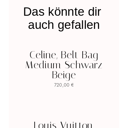
Das könnte
dir
auch gefallen
Celine, Belt Bag
Medium Schwarz
Beige
720,00
€
Louis Vuitton,