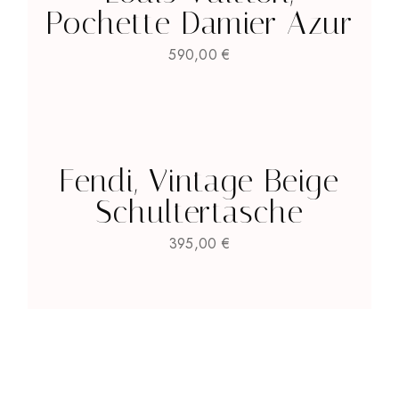
Pochette Damier Azur
590,00
€
Fendi, Vintage Beige
Schultertasche
395,00
€