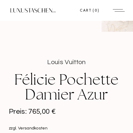
CART
(0)
Louis Vuitton
Félicie Pochette
Damier Azur
Preis:
765,00
€
zzgl. Versandkosten