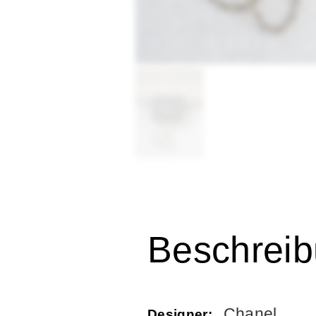
Beschrei
Chanel
Designer: