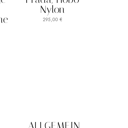
Nylon
he
295,00
€
ALLGEMEIN