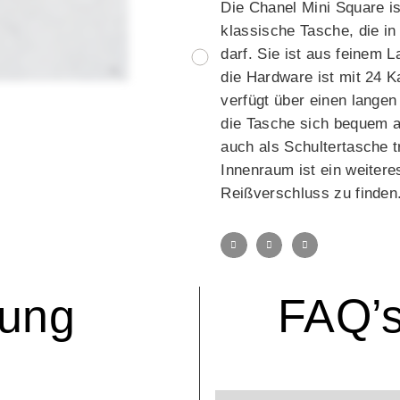
Die Chanel Mini Square is
klassische Tasche, die in 
darf. Sie ist aus feinem 
die Hardware ist mit 24 K
verfügt über einen lange
die Tasche sich bequem 
auch als Schultertasche t
Innenraum ist ein weitere
Reißverschluss zu finden
bung
FAQ’