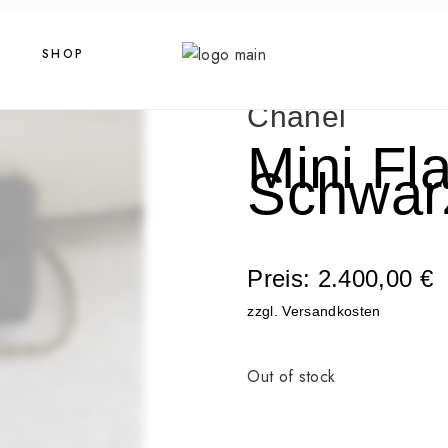
SHOP
Chanel
Mini Fl
Schwar
Preis:
2.400,00
€
zzgl. Versandkosten
Out of stock