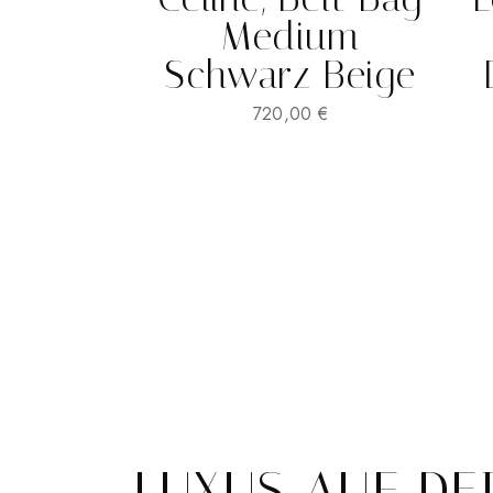
Medium
Schwarz Beige
720,00
€
LUXUS AUF DE