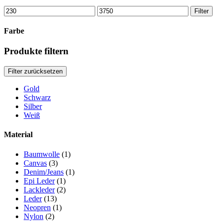
Min
Max
Filter
price
price
Farbe
Produkte filtern
Filter zurücksetzen
Gold
Schwarz
Silber
Weiß
Material
Baumwolle
(1)
Canvas
(3)
Denim/Jeans
(1)
Epi Leder
(1)
Lackleder
(2)
Leder
(13)
Neopren
(1)
Nylon
(2)