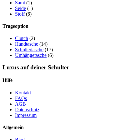
Samt
(1)
Seide
(1)
Stoff
(6)
Trageoption
Clutch
(2)
Handtasche
(14)
Schultertasche
(17)
Umhängetasche
(6)
Luxus auf deiner Schulter
Hilfe
Kontakt
FAQs
AGB
Datenschutz
Impressum
Allgemein
Blog