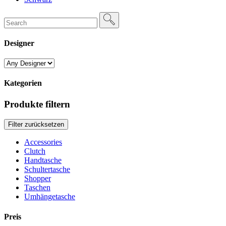
Search
for:
Designer
Kategorien
Produkte filtern
Filter zurücksetzen
Accessories
Clutch
Handtasche
Schultertasche
Shopper
Taschen
Umhängetasche
Preis