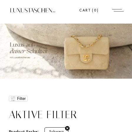
CART
(0)
Filter
AKTIVE FILTER
Product Farbe:
Schwarz