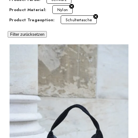
Product Material:
Nylon
Product Trageoption:
Schultertasche
Filter zurücksetzen