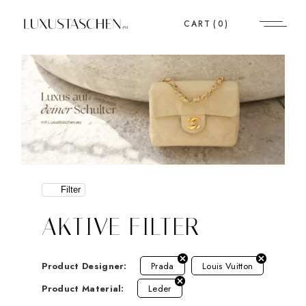
CART
(0)
Filter
AKTIVE FILTER
Product Designer:
Prada
Louis Vuitton
Product Material:
Leder