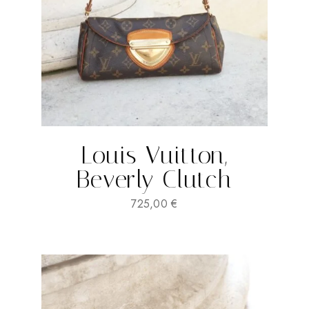
Louis Vuitton,
Beverly Clutch
725,00
€