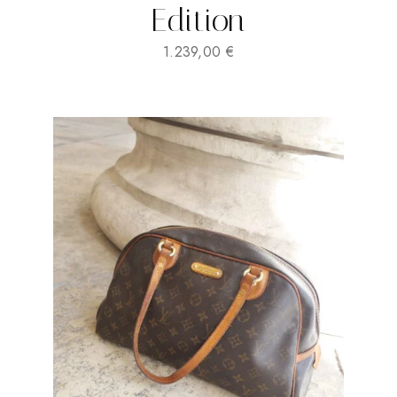
Edition
1.239,00
€