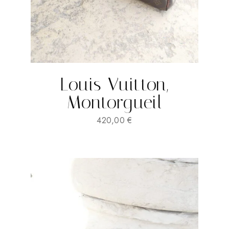
Louis Vuitton,
Montorgueil
420,00
€