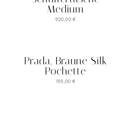
Medium
920,00
€
Prada, Braune Silk
Pochette
195,00
€