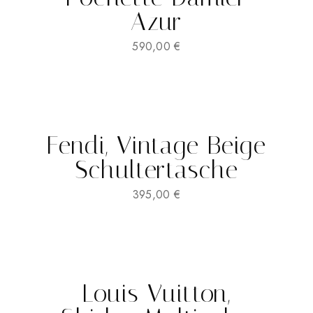
Azur
590,00
€
Fendi, Vintage Beige
Schultertasche
395,00
€
Louis Vuitton,