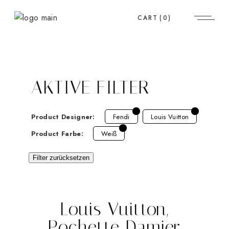
CART
(0)
AKTIVE FILTER
Product Designer:
Fendi
Louis Vuitton
Product Farbe:
Weiß
Filter zurücksetzen
Louis Vuitton,
Pochette Damier