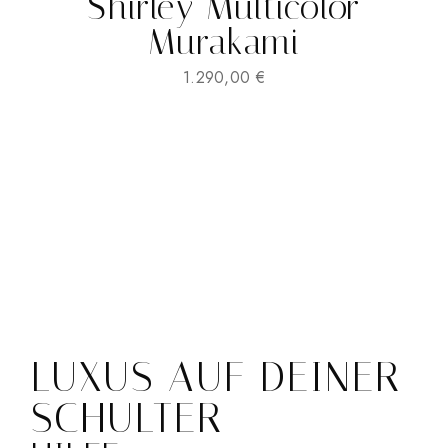
Shirley Multicolor
Murakami
1.290,00
€
LUXUS AUF DEINER
SCHULTER