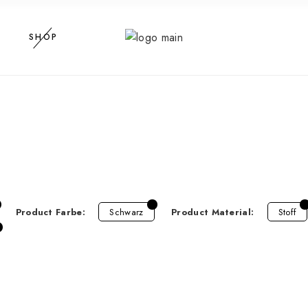
SHOP
Product Farbe:
Schwarz
Product Material:
Stoff