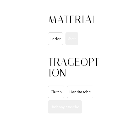
MATERIAL
Leder
Stoff
TRAGEOPT
ION
Clutch
Handtasche
Umhängetasche