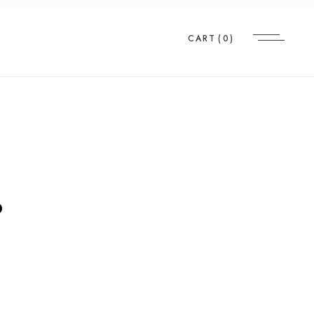
CART
(0)