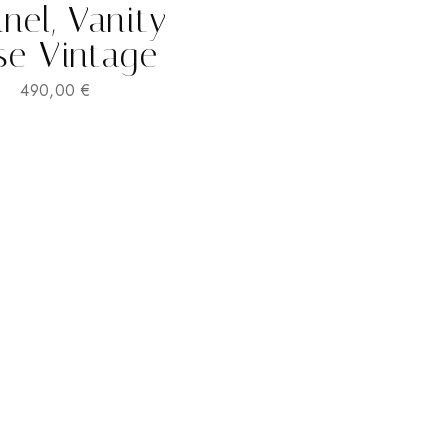
nel, Vanity
se Vintage
490,00
€