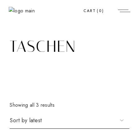
Skip
to
CART
(0)
the
content
TASCHEN
Showing all 3 results