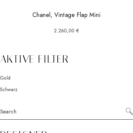
Chanel, Vintage Flap Mini
2.260,00
€
AKTIVE FILTER
Gold
Schwarz
Search
for: