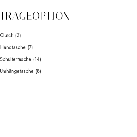
TRAGEOPTION
Clutch
(3)
Handtasche
(7)
Schultertasche
(14)
Umhängetasche
(8)