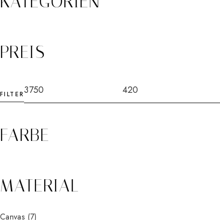
KATEGORIEN
PREIS
FILTER
FARBE
MATERIAL
Canvas
(7)