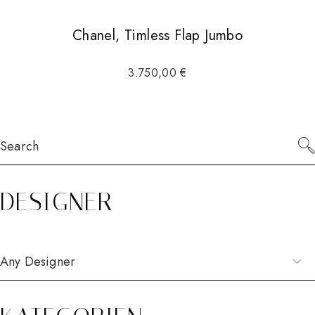
Chanel, Timless Flap Jumbo
3.750,00
€
Search
for:
DESIGNER