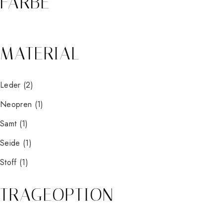
FARBE
MATERIAL
Leder
(2)
Neopren
(1)
Samt
(1)
Seide
(1)
Stoff
(1)
TRAGEOPTION