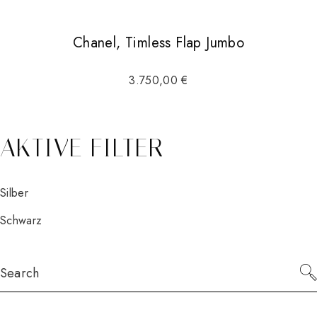
Chanel, Timless Flap Jumbo
3.750,00
€
AKTIVE FILTER
Silber
Schwarz
Search
for: