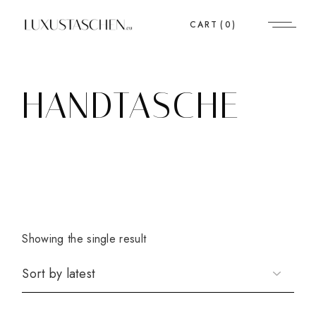
Skip
to
CART
(0)
the
content
HANDTASCHE
Showing the single result