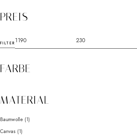
PREIS
FILTER
FARBE
MATERIAL
Baumwolle
(1)
Canvas
(1)