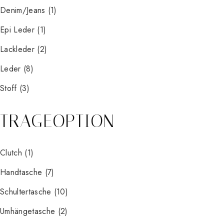
Denim/Jeans
(1)
Epi Leder
(1)
Lackleder
(2)
Leder
(8)
Stoff
(3)
TRAGEOPTION
Clutch
(1)
Handtasche
(7)
Schultertasche
(10)
Umhängetasche
(2)