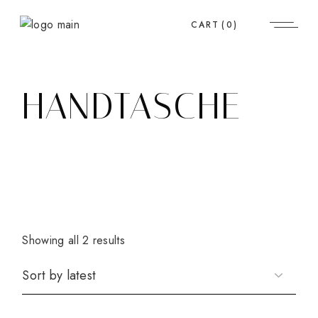
Skip
to
CART
(0)
the
content
HANDTASCHE
Showing all 2 results