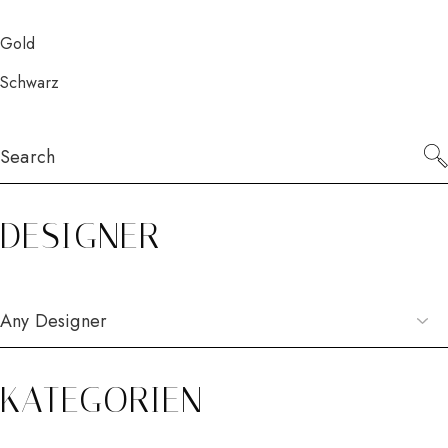
Gold
Schwarz
Search
for:
DESIGNER
KATEGORIEN