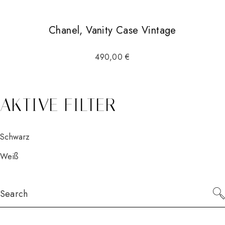
Chanel, Vanity Case Vintage
490,00
€
AKTIVE FILTER
Schwarz
Weiß
Search
for: