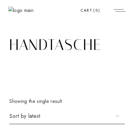
Skip
to
CART
(0)
the
content
HANDTASCHE
Showing the single result