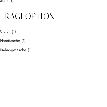
Stoff
(1)
TRAGEOPTION
Clutch
(1)
Handtasche
(1)
Umhängetasche
(1)